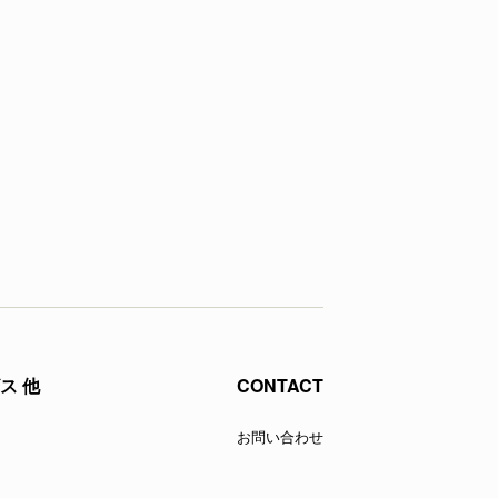
します。 ウェビナー概要 売上げに繋が
ス 他
CONTACT
お問い合わせ