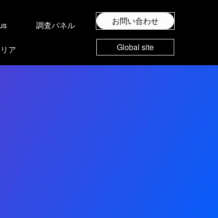
お問い合わせ
us
調査パネル
Global site
ャリア