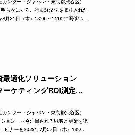
会社カンター・ジャパン・東京都渋谷区）
を明らかにする、行動経済学を取り入れた
月31日（木）13:00～14:00に開催いた
の “アクションレバー”を掌握し、自信を
資最適化ソリューション
ーケティングROI測定・
会社カンター・ジャパン・東京都渋谷区）
ーション ～今注目される戦略と施策を統
ナーを2023年7月27日（木）13:00