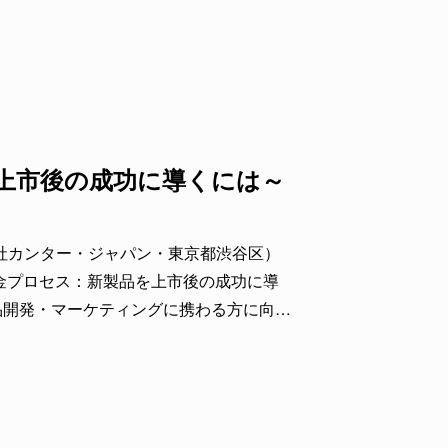
ローバルで5月実施のウェビナーの内容
ロセス ～新製品を上市後の成功に導くには～
会社カンター・ジャパン・東京都渋谷区）
発の黄金プロセス：新製品を上市後の成功に導
品開発・マーケティングに携わる方に向
価値向上につなげるための、新製品開発の