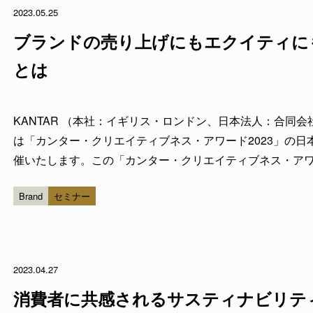
2023.05.25
ブランドの売り上げにもエクイティに
とは
KANTAR （本社：イギリス・ロンドン、日本法人：合同
は「カンター・クリエイティブネス・アワード2023」の日本版を
催いたします。この「カンター・クリエイティブネス・ア
2022年世界中のテレビ広告やデジタル広告の中から消費
Brand
セミナー
の内容は世界中の広告...
2023.04.27
消費者に共感されるサスティナビリテ