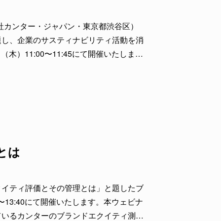
会社カンター・ジャパン・東京都渋谷区）
題し、企業のサスティナビリティ活動を消
木）11:00〜11:45にて開催いたしま
が近年培った、サスティナビリティを伝え
とは
クイティ評価とその管理とは」と題したブ
0〜13:40にて開催いたします。本ウェビナ
ているカンターのブランドエクイティ測定