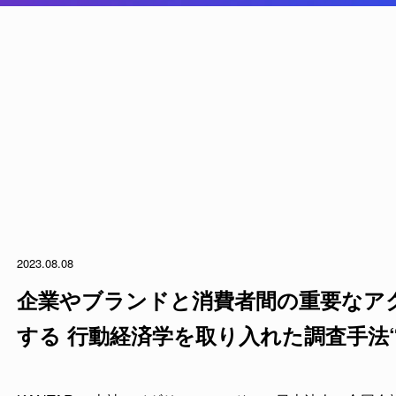
2023.08.08
企業やブランドと消費者間の重要なア
する 行動経済学を取り入れた調査手法“CONNECT(コネクト)”ウ
ェビナー開催