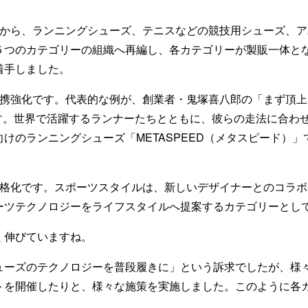
から、ランニングシューズ、テニスなどの競技用シューズ、ア
５つのカテゴリーの組織へ再編し、各カテゴリーが製販一体と
着手しました。
携強化です。代表的な例が、創業者・鬼塚喜八郎の「まず頂上
C”）」です。世界で活躍するランナーたちとともに、彼らの走法に
けのランニングシューズ「METASPEED（メタスピード）」
格化です。スポーツスタイルは、新しいデザイナーとのコラボ
ーツテクノロジーをライフスタイルへ提案するカテゴリーとし
伸びていますね。
ーズのテクノロジーを普段履きに」という訴求でしたが、様
トを開催したりと、様々な施策を実施しました。このように各