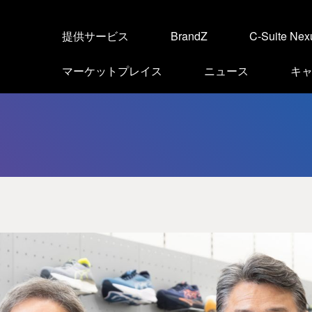
提供サービス
BrandZ
C-Suite Nex
マーケットプレイス
ニュース
キ