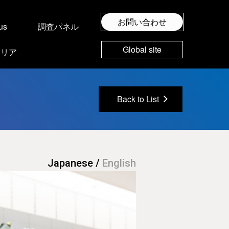
お問い合わせ
us
調査パネル
Global site
ャリア
Back to List
Japanese
/
English