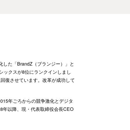
た「BrandZ（ブランジー）」と
アシックスが8位にランクインしまし
を急回復させています。改革が成功して
015年ごろからの競争激化とデジタ
8年以降、現・代表取締役会長CEO