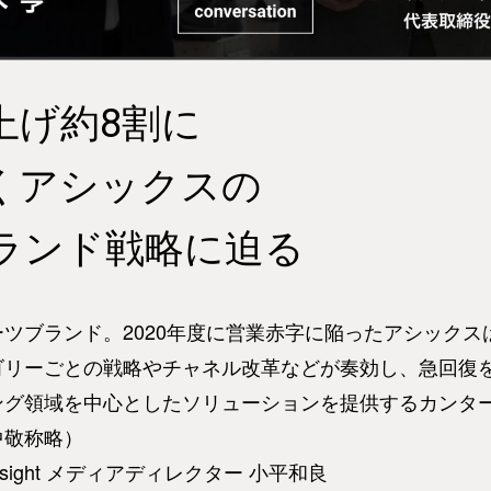
上げ約8割に
くアシックスの
ランド戦略に迫る
ツブランド。2020年度に営業赤字に陥ったアシック
ゴリーごとの戦略やチャネル改革などが奏効し、急回復
グ領域を中心としたソリューションを提供するカンター
中敬称略）
sight メディアディレクター 小平和良