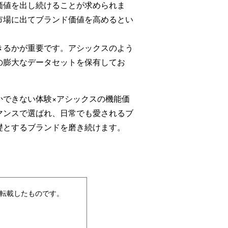
価値を出し続けることが求められま
市場に出てブランド価値を高めるとい
きるかが重要です。アシックスのよう
の膨大なデータセットを保有してお
できない体験×アシックスの機能価
マンスで選ばれ、日常でも愛されるブ
礎とするブランドを磨き続けます。
告を転載したものです。