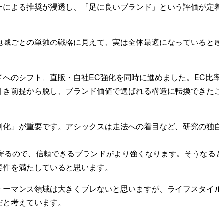
による推奨が浸透し、「足に良いブランド」という評価が定
域ごとの単独の戦略に見えて、実は全体最適になっていると
へのシフト、直販・自社EC強化を同時に進めました。EC比率
引き前提から脱し、ブランド価値で選ばれる構造に転換できたこ
化」が重要です。アシックスは走法への着目など、研究の独
”に寄るので、信頼できるブランドがより強くなります。そうな
要件を満たしていると思います。
ーマンス領域は大きくブレないと思いますが、ライフスタイ
だと考えています。