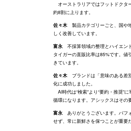
オーストラリアではフットドクター
約8割に上ります。
佐々木
製品カテゴリーごと、国や地
しく改善しています。
富永
不採算領域の整理とハイエンド
タイガーの直販比率は85%です。値
きています。
佐々木
ブランドは「意味のある差別
化に成功しました。
AI時代は“検索”より“要約・推奨
循環になります。アシックスはその
富永
ありがとうございます。パフォ
せず、常に新鮮さを保つことが重要