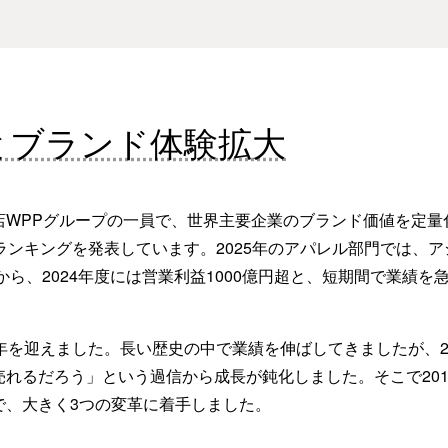
とブランド体験拡大
PPグループの一員で、世界主要企業のブランド価値を定量化し
ランキングを発表しています。2025年のアパレル部門では、
から、2024年度には営業利益1000億円超と、短期間で業績
。
を迎えました。長い歴史の中で業績を伸ばしてきましたが、2
れるだろう」という過信から成長が鈍化しました。そこで201
で、大きく3つの変革に着手しました。