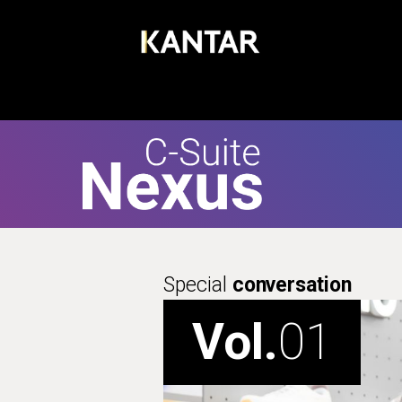
Special
conversation
Vol.
01