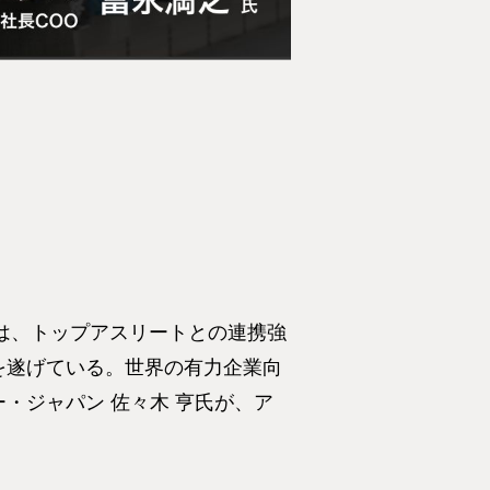
スは、トップアスリートとの連携強
を遂げている。世界の有力企業向
・ジャパン 佐々木 亨氏が、ア