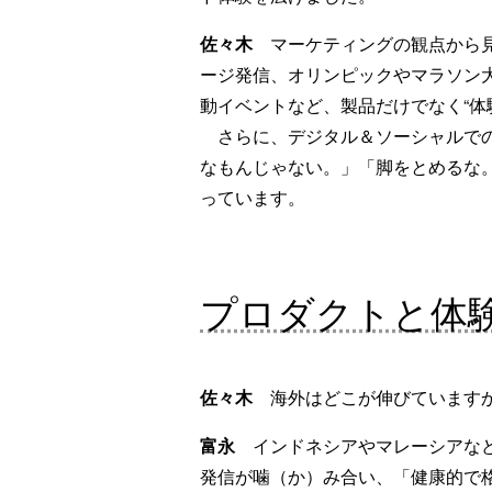
佐々木
マーケティングの観点から見
ージ発信、オリンピックやマラソン大
動イベントなど、製品だけでなく“体
さらに、デジタル＆ソーシャルでの
なもんじゃない。」「脚をとめるな。
っています。
プロダクトと体
佐々木
海外はどこが伸びています
富永
インドネシアやマレーシアなど
発信が噛（か）み合い、「健康的で