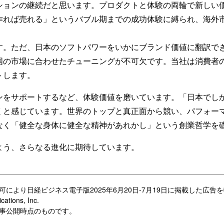
ョンの継続だと思います。プロダクトと体験の両輪で新しい
作れば売れる」というバブル期までの成功体験に縛られ、海外
。ただ、日本のソフトパワーをいかにブランド価値に翻訳で
国の市場に合わせたチューニングが不可欠です。当社は消費者
トします。
をサポートするなど、体験価値を磨いています。「日本でしか
くと感じています。世界のトップと真正面から競い、パフォー
なく「健全な身体に健全な精神があれかし」という創業哲学を
う、さらなる進化に期待しています。
可により日経ビジネス電子版2025年6月20日-7月19日に掲載した広
cations, Inc.
記事公開時点のものです。