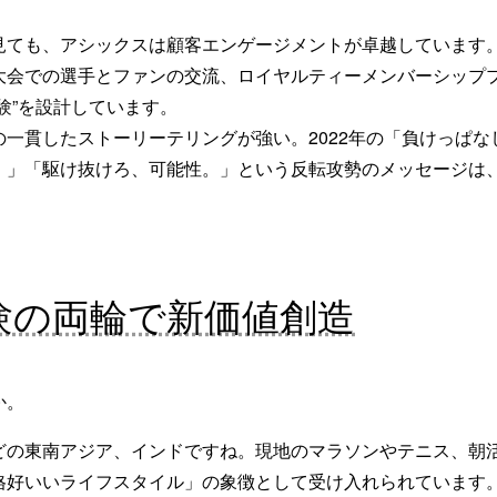
ても、アシックスは顧客エンゲージメントが卓越しています
会での選手とファンの交流、ロイヤルティーメンバーシッププロ
験”を設計しています。
一貫したストーリーテリングが強い。2022年の「負けっぱな
」「駆け抜けろ、可能性。」という反転攻勢のメッセージは、
験の両輪で新価値創造
か。
の東南アジア、インドですね。現地のマラソンやテニス、朝活
格好いいライフスタイル」の象徴として受け入れられています