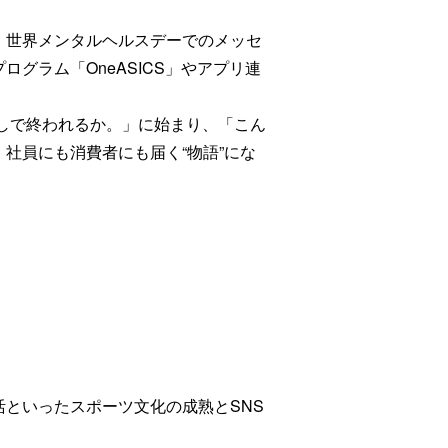
。世界メンタルヘルスデーでのメッセ
グラム「OneASICS」やアプリ連
しで終われるか。」に始まり、「こん
社員にも消費者にも届く“物語”にな
といったスポーツ文化の成熟とSNS
。