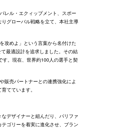
パレル・エクィップメント、スポー
なりグローバル戦略を立て、本社主導
を攻めよ」という言葉から名付けた
合わせて最適設計を追求しました。その結
です。現在、世界約100人の選手と契
や販売パートナーとの連携強化によ
て育てています。
々なデザイナーと組んだり、パリファ
カテゴリーを着実に進化させ、ブラン