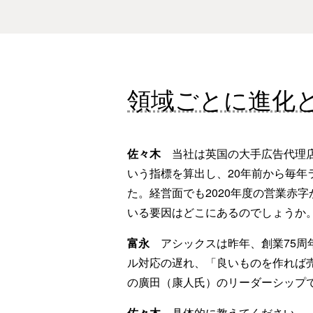
領域ごとに進化
佐々木
当社は英国の大手広告代理店W
いう指標を算出し、20年前から毎年
た。経営面でも2020年度の営業赤字
いる要因はどこにあるのでしょうか
富永
アシックスは昨年、創業75周年
ル対応の遅れ、「良いものを作れば売
の廣田（康人氏）のリーダーシップ
佐々木
具体的に教えてください。