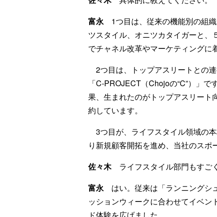
富永
1つ目は、従来の機能別の組織
ツスタイル、オニツカタイガーと、
でチャネル改革やマーケティングに
2つ目は、トップアスリートとの連
「C-PROJECT（Chojoの“
果、生まれたのがトップアスリート向
約しています。
3つ目が、ライフスタイル領域の本
り新規顧客開拓を進め、当社のスポ
佐々木
ライフスタイル部門もすごく
富永
はい。従来は「ランニングシュ
ッションウィークに合わせてイベン
ド体験を広げました。