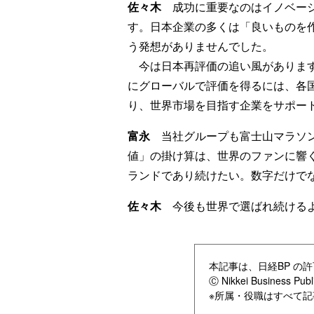
佐々木
成功に重要なのはイノベーシ
す。日本企業の多くは「良いものを
う発想がありませんでした。
今は日本再評価の追い風があります
にグローバルで評価を得るには、各
り、世界市場を目指す企業をサポー
富永
当社グループも富士山マラソン
値」の掛け算は、世界のファンに響
ランドであり続けたい。数字だけで
佐々木
今後も世界で選ばれ続けるよ
本記事は、日経BP の許
Ⓒ Nikkei Business Publi
※所属・役職はすべて