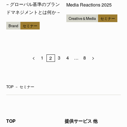
− グローバル基準のブラン
Media Reactions 2025
ドマネジメントとは何か −
Creative＆Media
セミナー
Brand
セミナー
<
1
3
4
…
8
>
2
TOP
－
セミナー
TOP
提供サービス 他